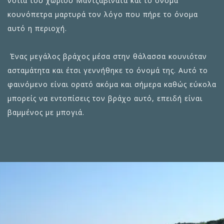
νότια του χωριού Μαντζαβινάτα και το όνομα
κουνόπετρα μαρτυρά τον λόγο που πήρε το όνομα
αυτό η περιοχή.
Ένας μεγάλος βράχος μέσα στην θάλασσα κουνιόταν
ασταμάτητα και έτσι γεννήθηκε το όνομά της. Αυτό το
φαινόμενο είναι ορατό ακόμα και σήμερα καθώς εύκολα
μπορείς να εντοπίσεις τον βράχο αυτό, επειδή είναι
βαμμένος με μπογιά.