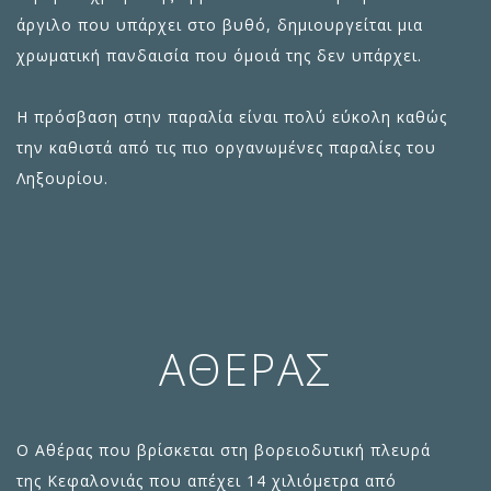
άργιλο που υπάρχει στο βυθό, δημιουργείται μια
χρωματική πανδαισία που όμοιά της δεν υπάρχει.
Η πρόσβαση στην παραλία είναι πολύ εύκολη καθώς
την καθιστά από τις πιο οργανωμένες παραλίες του
Ληξουρίου.
ΑΘΈΡΑΣ
Ο Αθέρας που βρίσκεται στη βορειοδυτική πλευρά
της
Κεφαλονιά
ς που απέχει 14 χιλιόμετρα από