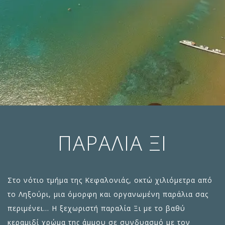
ΠΑΡΑΛΊΑ ΞΙ
Στο νότιο τμήμα της Κεφαλονιάς, οκτώ χιλιόμετρα από
το Ληξούρι, μια όμορφη και οργανωμένη παράλια σας
περιμένει… Η ξεχωριστή παραλία Ξι με το βαθύ
κεραμιδί χρώμα της άμμου σε συνδυασμό με τον