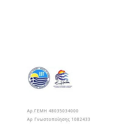
Αρ.ΓΕΜΗ 48035034000
Αρ Γνωστοποίησης 1082433