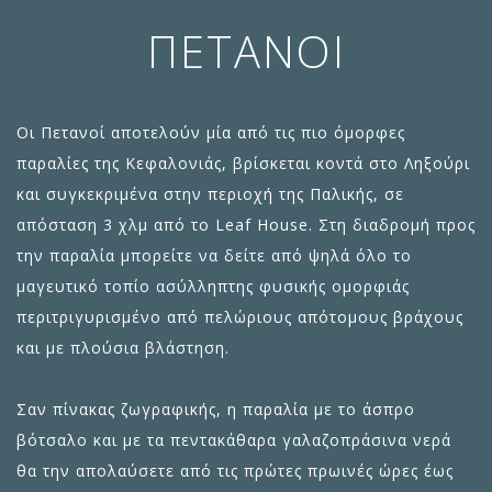
ΠΕΤΑΝΟΊ
Οι Πετανοί αποτελούν μία από τις πιο όμορφες
παραλίες της Κεφαλονιάς, βρίσκεται κοντά στο Ληξούρι
και συγκεκριμένα στην περιοχή της Παλικής, σε
απόσταση 3 χλμ από το Leaf House. Στη διαδρομή προς
την παραλία μπορείτε να δείτε από ψηλά όλο το
μαγευτικό τοπίο ασύλληπτης φυσικής ομορφιάς
περιτριγυρισμένο από πελώριους απότομους βράχους
και με πλούσια βλάστηση.
Σαν πίνακας ζωγραφικής, η παραλία με το άσπρο
βότσαλο και με τα πεντακάθαρα γαλαζοπράσινα νερά
θα την απολαύσετε από τις πρώτες πρωινές ώρες έως