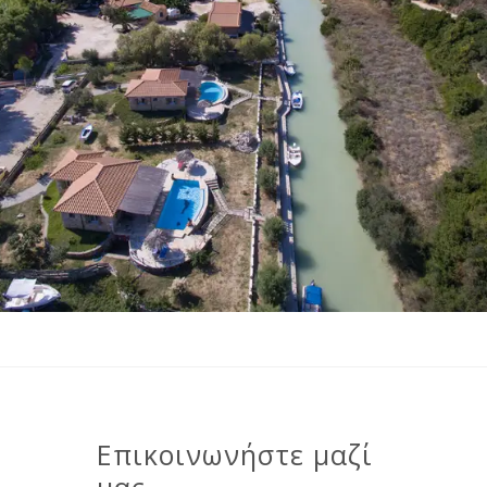
Επικοινωνήστε μαζί