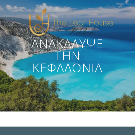
ΑΝΑΚΆΛΥΨΕ
ΤΗΝ
ΚΕΦΑΛΟΝΙΆ