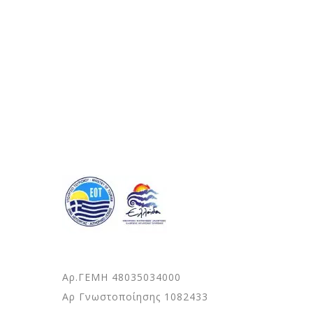
Αρ.ΓΕΜΗ 48035034000
Αρ Γνωστοποίησης 1082433