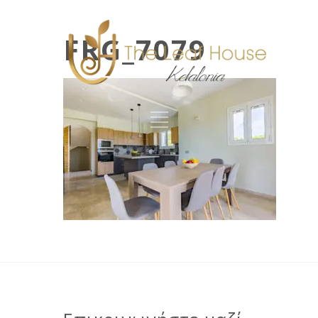
FRG_7079