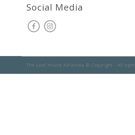
Social Media
The Leaf House Kefalonia © Copyright - All righ